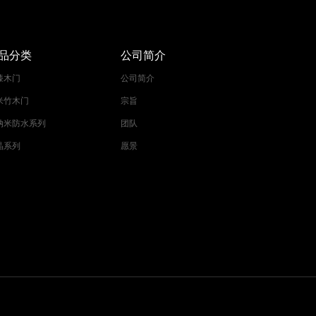
品分类
公司简介
漆木门
公司简介
米竹木门
宗旨
纳米防水系列
团队
晶系列
愿景