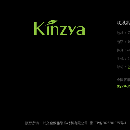
联系
地址：
电话：
0
传真：a
手机：
1
邮箱：
2
全国客
0579-
版权所有：武义金致雅装饰材料有限公司
浙ICP备2025201975号-1