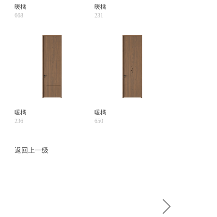
暖橘
暖橘
668
231
暖橘
暖橘
236
650
返回上一级