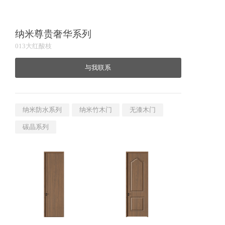
纳米尊贵奢华系列
013大红酸枝
与我联系
纳米防水系列
纳米竹木门
无漆木门
碳晶系列