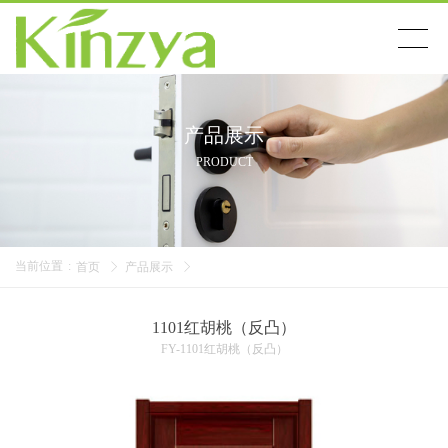
搜索
产品展示
首页
PRODUCT
产品展示
当前位置
:
首页
产品展示
新闻资讯
1101红胡桃（反凸）
公司简介
FY-1101红胡桃（反凸）
联系我们