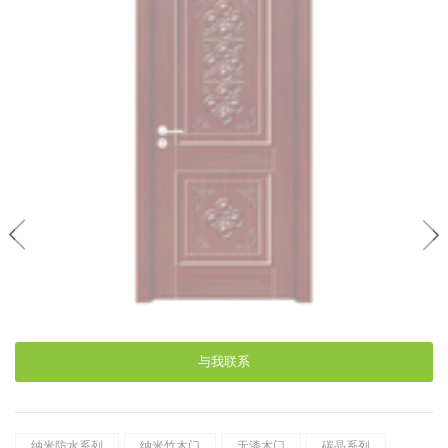
与我联系
纳米防水系列
纳米竹木门
无漆木门
碳晶系列