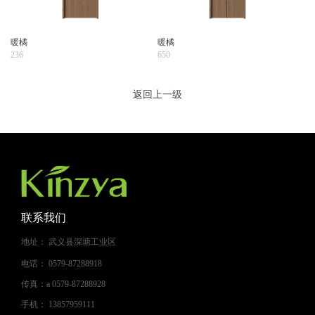
暖橘
暖橘
236
650
返回上一级
联系我们
地址：
武义县深塘工业区
电话：
0579-87288918
传真：a
0579-87288928
手机：
13857959111