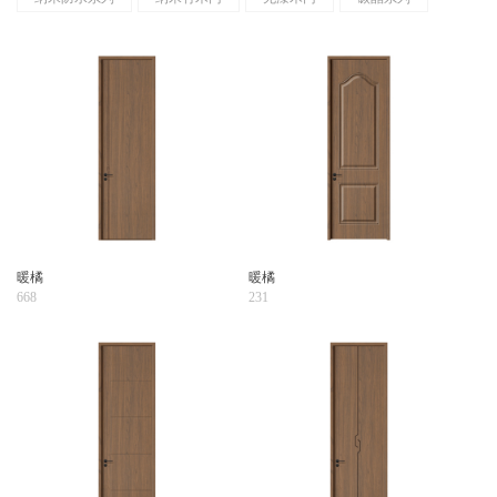
暖橘
暖橘
668
231