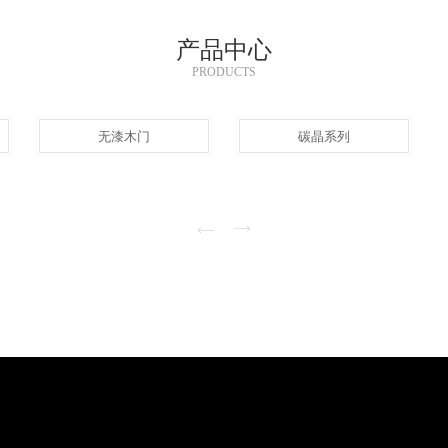
产品中心
PRODUCTS
无漆木门
碳晶系列