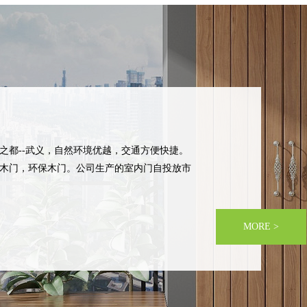
之都--武义，自然环境优越，交通方便快捷。
木门，环保木门。公司生产的室内门自投放市
的宗旨，愿与各位同仁携手并进，共铸明日的辉
MORE >
在开拓市场的同时，将细心周到的服务送入千家万