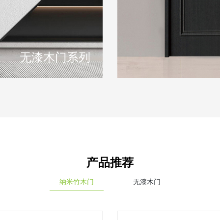
无漆木门系列
产品推荐
纳米竹木门
无漆木门