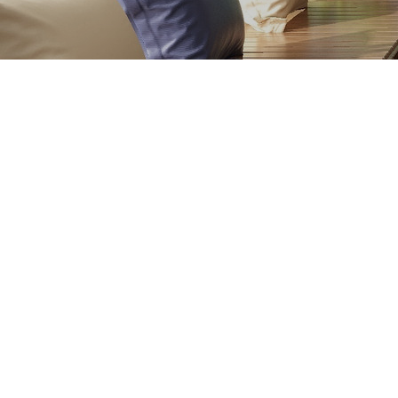
01
技术过硬
作为高起点的木业企业，公司拥有设计理
对人
念超前的设计师队伍，技术过硬的员工队
追求