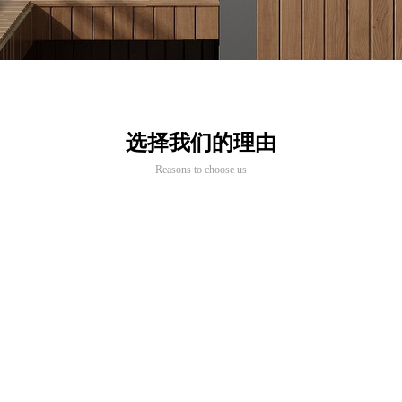
选择我们的理由
Reasons to choose us
02
品质优秀
的深切关怀，对木门造型审美的不懈
，对科技的不断发展，使金致雅产品