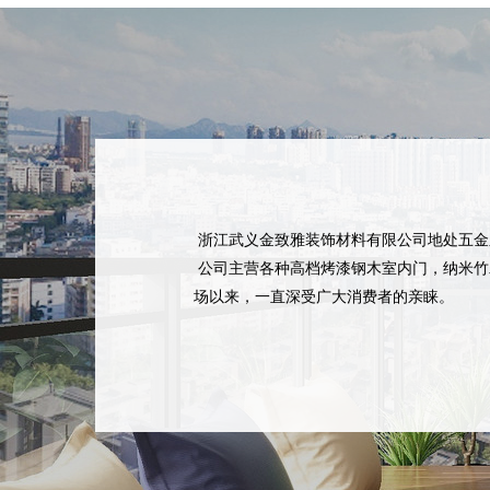
浙江武义金致雅装饰材料有限公司地处五金
公司主营各种高档烤漆钢木室内门，纳米竹
场以来，一直深受广大消费者的亲睐。
“诚做天下生意，广交五洲朋友”是本公司
煌！
公司本着“质量第一，信誉第一”的宗旨，
户。热诚欢迎国内外的朋友光临惠顾!